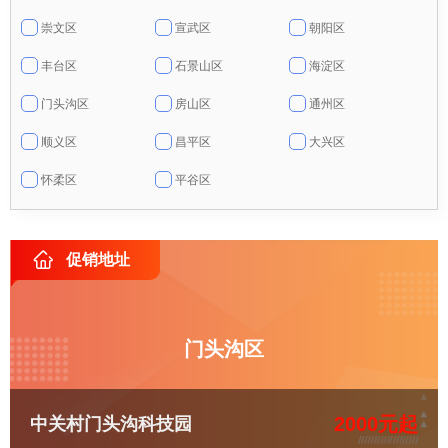
崇文区
宣武区
朝阳区
丰台区
石景山区
海淀区
门头沟区
房山区
通州区
顺义区
昌平区
大兴区
怀柔区
平谷区
促销地址
门头沟区
2000元起
中关村门头沟科技园