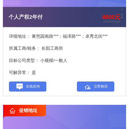
4000元
个人产权2年付
详细地址： 篱笆园南路***；福泽路***；卓秀北街***
所属工商/税务： 长阳工商所
目标公司类型： 小规模/一般人
可解异常： 是
在线咨询
立即购买
促销地址