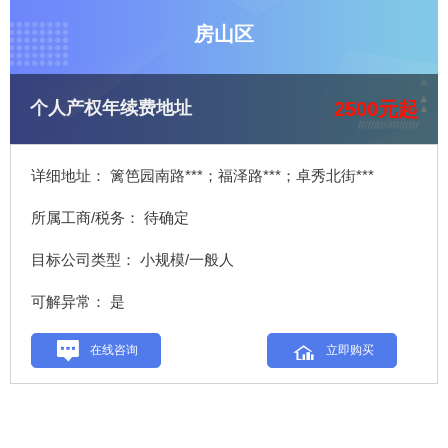
房山区
2500元起
个人产权年续费地址
详细地址： 篱笆园南路***；福泽路***；卓秀北街***
所属工商/税务： 待确定
目标公司类型： 小规模/一般人
可解异常： 是
在线咨询
立即购买