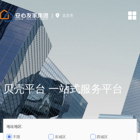
|
贝壳平台 一站式服务平台
地址地区:
不限
东城区
西城区